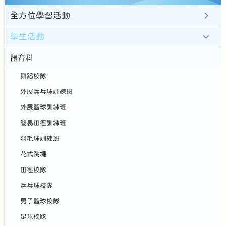
全方位學習活動
學生活動
體育科
舞蹈校隊
外展兵乓球訓練班
外展籃球訓練班
簡易田徑訓練班
羽毛球訓練班
花式跳繩
田徑校隊
乒乓球校隊
男子籃球校隊
足球校隊