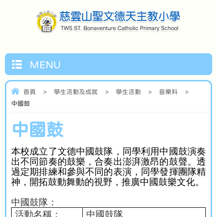
MENU
首頁
>
學生活動及成就
>
學生活動
>
音樂科
>
中國鼓
中國鼓
本校成立了文德中國鼓隊，同學利用中國鼓演奏
出不同節奏的鼓樂，合奏出澎湃激昂的鼓聲。透
過定期排練和參與不同的表演，同學發揮團隊精
神，開拓鼓動舞動的視野，推廣中國鼓樂文化。
中國鼓隊：
活動名稱：
中國鼓隊