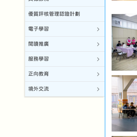
優質評核管理認證計劃
電子學習
閱讀推廣
服務學習
正向教育
境外交流