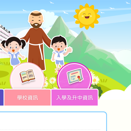
學校資訊
入學及升中資訊