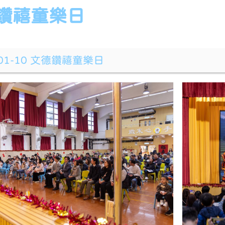
鑽禧童樂日
-01-10 文德鑽禧童樂日