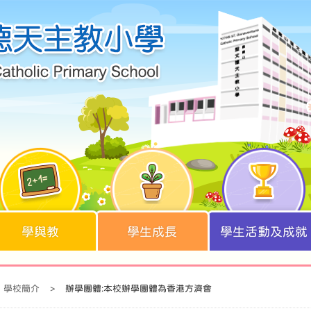
學與教
學生成長
學生活動及成就
學校簡介
>
辦學團體:本校辦學團體為香港方濟會