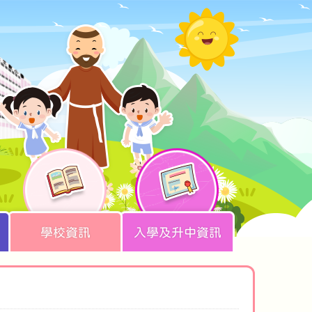
學校資訊
入學及升中資訊