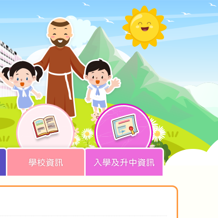
學校資訊
入學及升中資訊