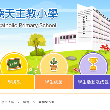
學與教
學生成長
學生活動及成就
學生成長
>
靈育
>
會祖聖方濟