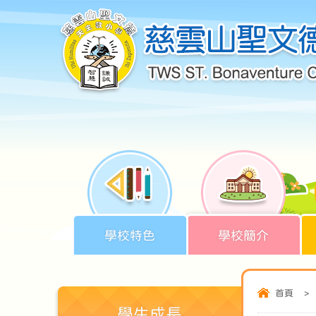
學校特色
學校簡介
首頁
>
學生成長