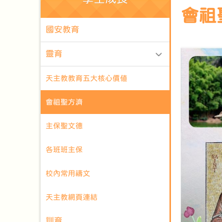
會祖
國安教育
靈育
天主教教育五大核心價值
會祖聖方濟
主保聖文德
各班班主保
校內常用禱文
天主教網頁連結
訓育