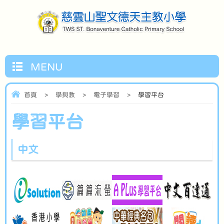
MENU
首頁
>
學與教
>
電子學習
>
學習平台
學習平台
中文