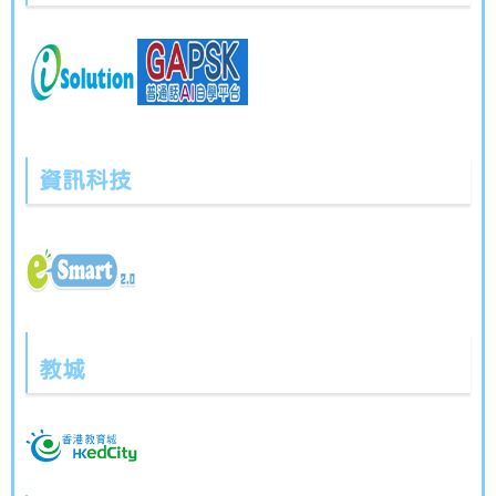
資訊科技
教城