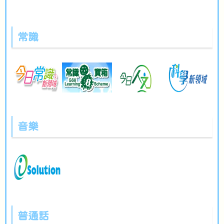
常識
音樂
普通話