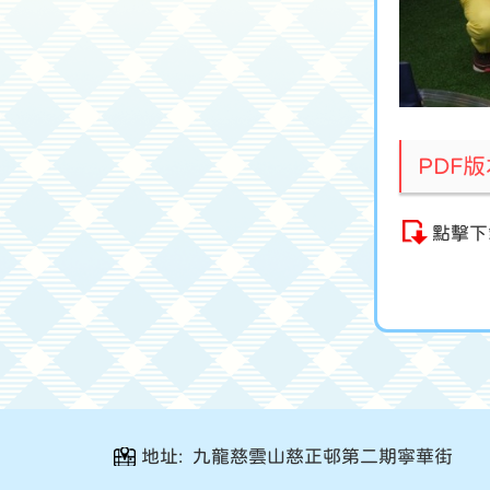
PDF
點擊下
地址: 九龍慈雲山慈正邨第二期寧華街