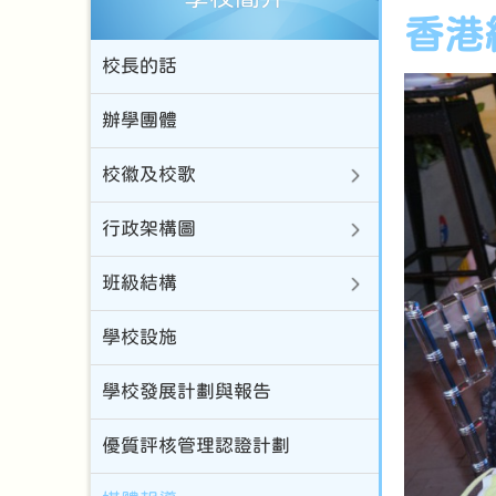
香港
校長的話
辦學團體
校徽及校歌
行政架構圖
班級結構
學校設施
學校發展計劃與報告
優質評核管理認證計劃