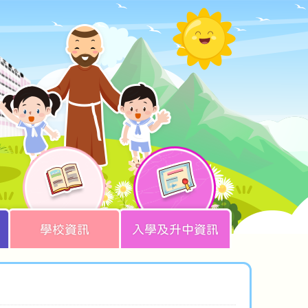
學校資訊
入學及升中資訊