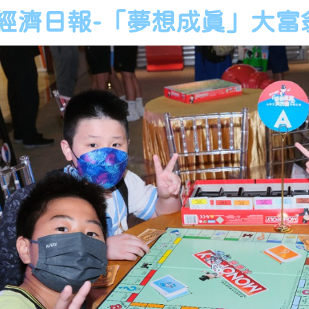
經濟日報-「夢想成真」大富