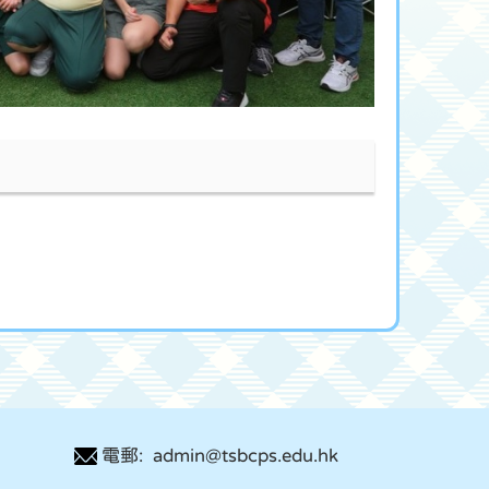
電郵: admin@tsbcps.edu.hk