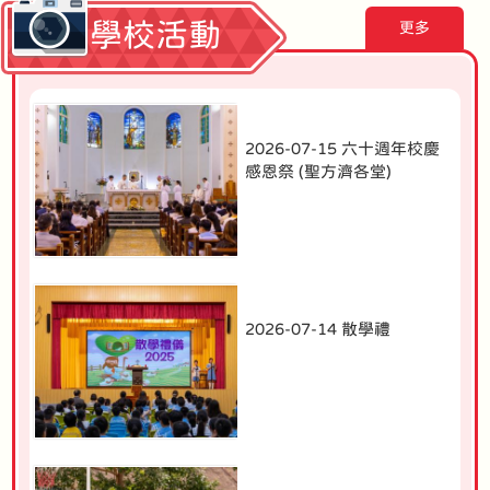
學校活動
更多
2026-07-15 六十週年校慶
感恩祭 (聖方濟各堂)
2026-07-14 散學禮