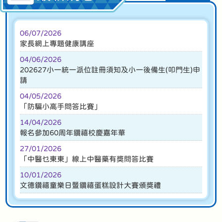
06/07/2026
家長網上專題健康講座
04/06/2026
202627小一統一派位註冊須知及小一後備生(叩門生)申
請
04/05/2026
「防騙小高手問答比賽」
14/04/2026
報名參加60周年鑽禧校慶嘉年華
27/01/2026
「中醫乜東東」線上中醫藥有獎問答比賽
10/01/2026
文德鑽禧童樂日暨鑽禧蛋糕設計大賽頒獎禮