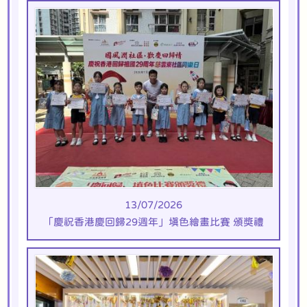
13/07/2026
「慶祝香港慶回歸29週年」填色繪畫比賽 頒獎禮