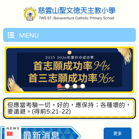
MENU
但應當考驗一切，好的，應保持；各種壞的，
要遠避。(得前5:21-22)
最新消息
更多