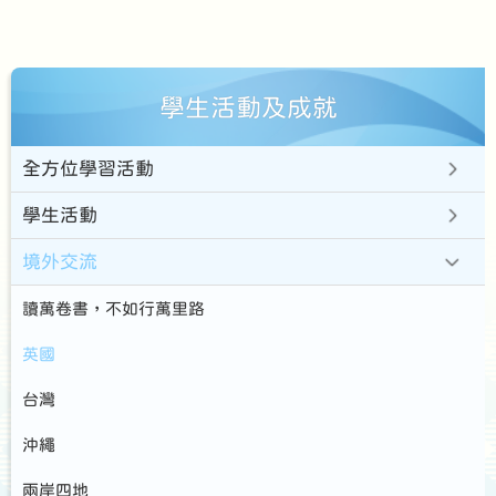
學生活動及成就
全方位學習活動
學生活動
境外交流
讀萬卷書，不如行萬里路
英國
台灣
沖繩
兩岸四地