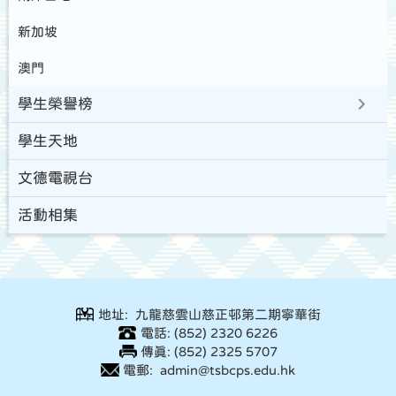
新加坡
澳門
學生榮譽榜
學生天地
文德電視台
活動相集
地址: 九龍慈雲山慈正邨第二期寧華街
電話: (852) 2320 6226
傳真: (852) 2325 5707
電郵: admin@tsbcps.edu.hk