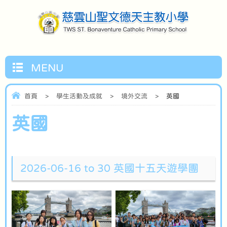
MENU
首頁
>
學生活動及成就
>
境外交流
>
英國
英國
2026-06-16 to 30 英國十五天遊學團