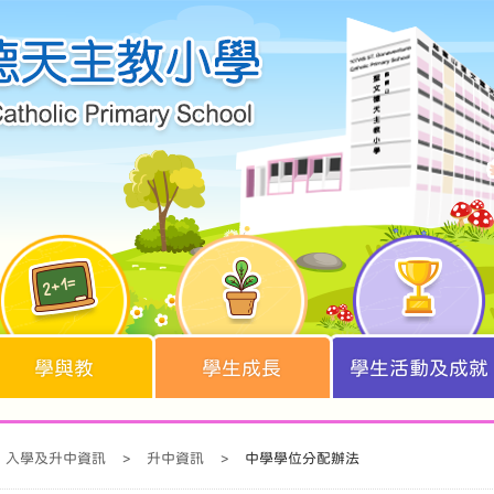
學與教
學生成長
學生活動及成就
入學及升中資訊
>
升中資訊
>
中學學位分配辦法