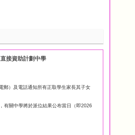
的直接資助計劃中學
或電郵）及電話通知所有正取學生家長其子女
有關中學將於派位結果公布當日（即2026