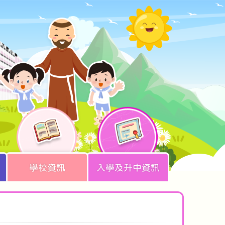
學校資訊
入學及升中資訊