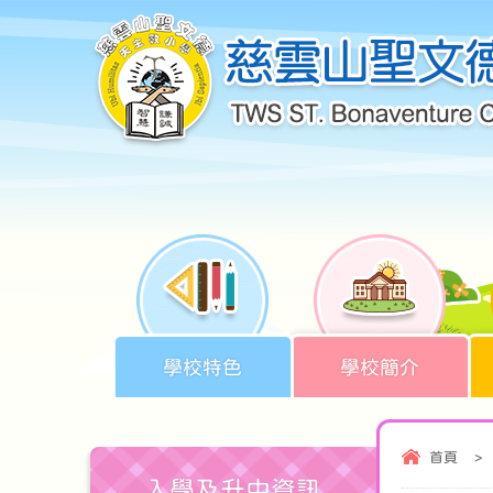
學校特色
學校簡介
首頁
>
入學及升中資訊