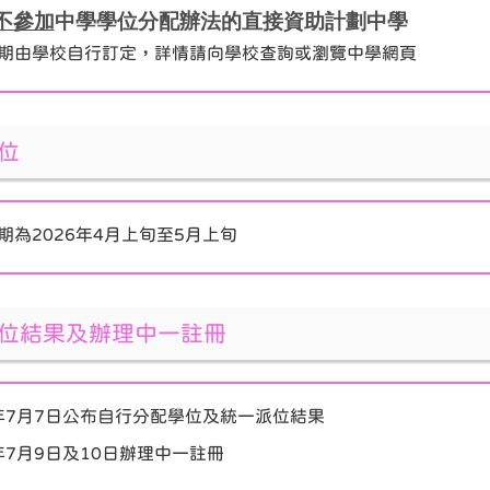
不參加
中學學位分配辦法的直接資助計劃中學
期由學校自行訂定，詳情請向學校查詢或瀏覽中學網頁
位
期為2026年4月上旬至5月上旬
位結果及辦理中一註冊
6年7月7日公布自行分配學位及統一派位結果
6年7月9日及10日辦理中一註冊