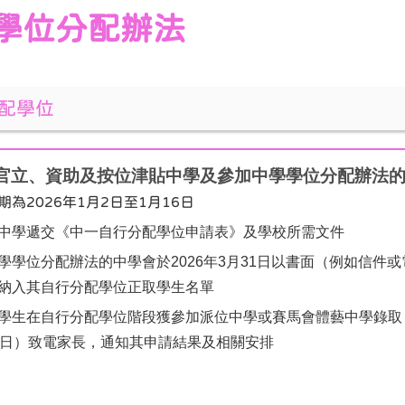
學位分配辦法
配學位
申請官立、資助及按位津貼中學及參加中學學位分配辦法
期為2026年1月2日至1月16日
中學遞交《中一自行分配學位申請表》及學校所需文件
學學位分配辦法的中學會於2026年3月31日以書面（例如信件
納入其自行分配學位正取學生名單
學生在自行分配學位階段獲參加派位中學或賽馬會體藝中學錄取，
7日）致電家長，通知其申請結果及相關安排