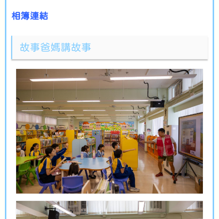
相簿連結
故事爸媽講故事