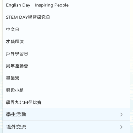
English Day – Inspiring People
STEM DAY學習探究日
中文日
才藝匯演
戶外學習日
周年運動會
畢業營
興趣小組
學界九北田徑比賽
學生活動
境外交流