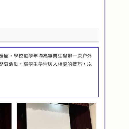
發展，學校每學年均為畢業生舉辦一次户外
歷奇活動，讓學生學習與人相處的技巧，以