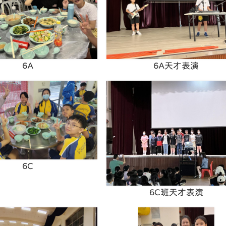
6A
6A天才表演
6C
6C班天才表演