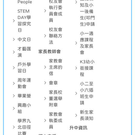
校友會
People
知及小
執行委
STEM
一後備
員會成
DAY學
生(叩門
員
習探究
生)申請
校友會
日
小一適
聯絡方
中文日
應課程
法
及家長
才藝匯
家長教師會
會
演
家教會
K3幼小
戶外學
主席的
銜接課
習日
信
程
周年運
會章
小二至
動會
小六插
家長校
畢業營
班生申
董選舉
請
附章
興趣小
組
新生家
家教會
長須知
執委成
學界九
員
北田徑
升中資訊
比賽