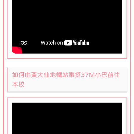
如何由黃大仙地鐵站乘搭37M小巴前往
本校