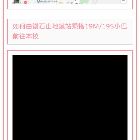
如何由鑽石山地鐵站乘搭19M/19S小巴
前往本校