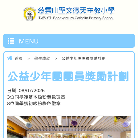
MENU
首頁
>
學生成就
>
公益少年團團員奬勵計劃
公益少年團團員奬勵計劃
日期:
08/07/2026
3位同學獲基本級粉黃色徽章
8位同學獲初級粉綠色徽章