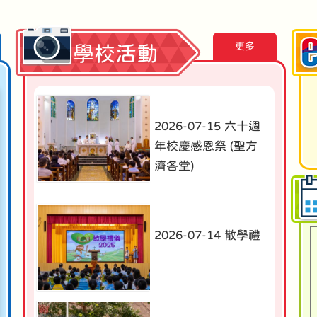
更多
學校活動
2026-07-15 六十週
年校慶感恩祭 (聖方
濟各堂)
2026-07-14 散學禮