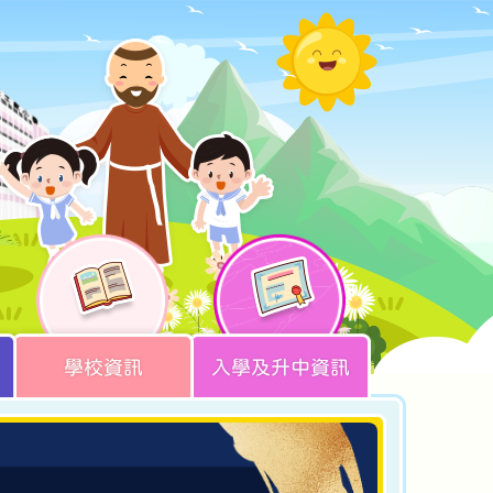
學校資訊
入學及升中資訊