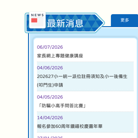
更多
最新消息
06/07/2026
家長網上專題健康講座
04/06/2026
202627小一統一派位註冊須知及小一後備生
(叩門生)申請
04/05/2026
「防騙小高手問答比賽」
14/04/2026
報名參加60周年鑽禧校慶嘉年華