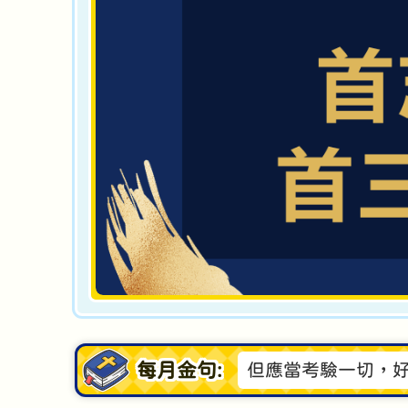
每月金句:
但應當考驗一切，好的