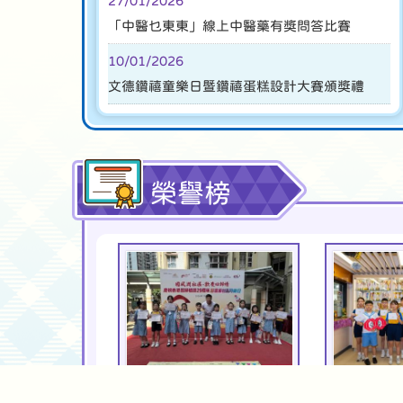
27/01/2026
「中醫乜東東」線上中醫藥有獎問答比賽
10/01/2026
文德鑽禧童樂日暨鑽禧蛋糕設計大賽頒獎禮
榮譽榜
13/07/2026
08/