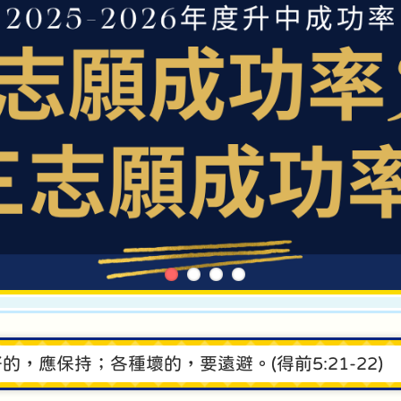
，應保持；各種壞的，要遠避。(得前5:21-22)