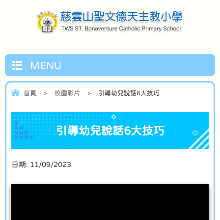
MENU
首頁
>
校園影片
>
引導幼兒說話6大技巧
引導幼兒說話6大技巧
日期:
11/09/2023