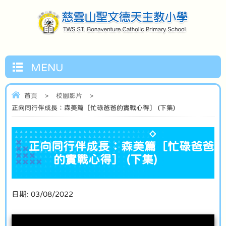
MENU
首頁
>
校園影片
>
正向同行伴成長：森美篇［忙碌爸爸的實戰心得］ (下集)
正向同行伴成長：森美篇［忙碌爸爸
的實戰心得］ (下集)
日期:
03/08/2022