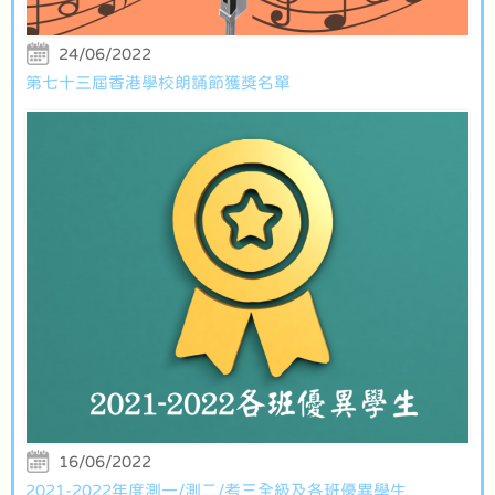
24/06/2022
第七十三屆香港學校朗誦節獲獎名單
16/06/2022
2021-2022年度測一/測二/考三全級及各班優異學生