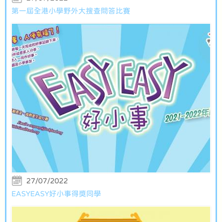
第一屆全港小學野外大搜查問答比賽
27/07/2022
EASYEASY好小事得獎同學