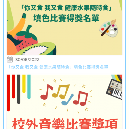
30/06/2022
「你又食 我又食 健康水果隨時食」填色比賽得獎名單