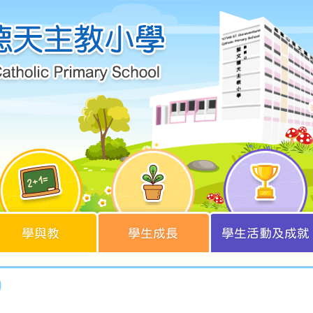
學與教
學生成長
學生活動及成就
9