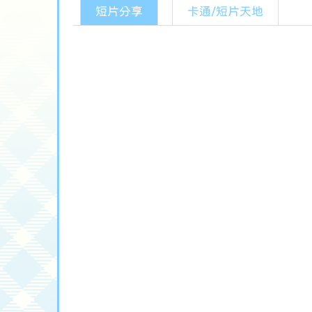
短片分享
卡通/短片天地