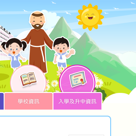
學校資訊
入學及升中資訊