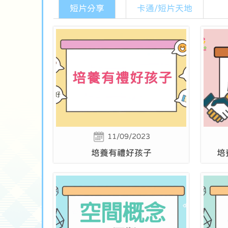
短片分享
卡通/短片天地
11/09/2023
培養有禮好孩子
培