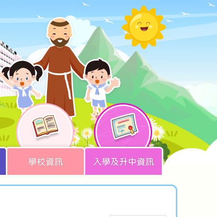
學校資訊
入學及升中資訊