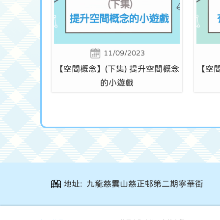
11/09/2023
【空間概念】(下集) 提升空間概念
【空間
的小遊戲
地址: 九龍慈雲山慈正邨第二期寧華街