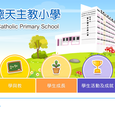
學與教
學生成長
學生活動及成就
4