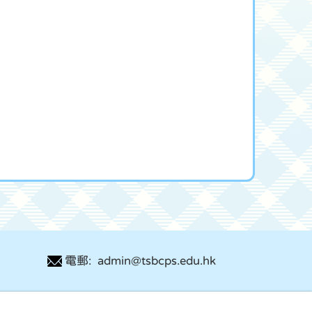
電郵: admin@tsbcps.edu.hk