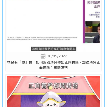
30/05/2022
情緒有「轉」機：如何幫助幼兒轉出正向情緒 - 加強幼兒正
面情緒：主動建構