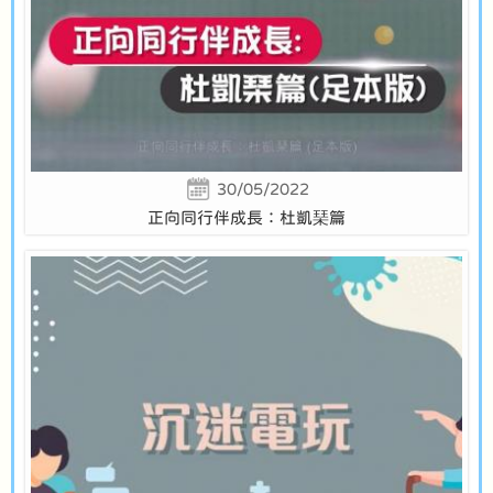
30/05/2022
正向同行伴成長：杜凱琹篇