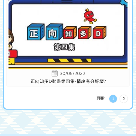
30/05/2022
正向知多D動畫第四集-情緒有分好壞?
頁面:
1
2